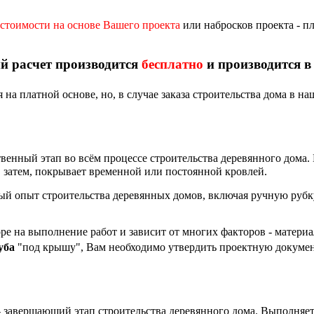
 стоимости на основе Вашего проекта
или набросков проекта - п
й расчет производится
бесплатно
и производится в 
 на платной основе, но, в случае заказа строительства дома в н
венный этап во всём процессе строительства деревянного дома. 
 затем, покрывает временной или постоянной кровлей.
опыт строительства деревянных домов, включая ручную рубку и
ре на выполнение работ и зависит от многих факторов - материа
уба
"под крышу", Вам необходимо утвердить проектную докумен
 завершающий этап строительства деревянного дома. Выполняе