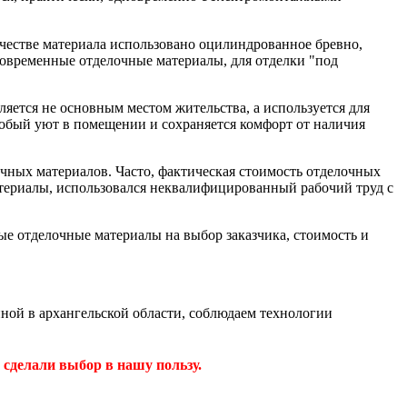
ачестве материала использовано оцилиндрованное бревно,
современные отделочные материалы, для отделки "под
ляется не основным местом жительства, а используется для
особый уют в помещении и сохраняется комфорт от наличия
очных материалов. Часто, фактическая стоимость отделочных
атериалы, использовался неквалифицированный рабочий труд с
е отделочные материалы на выбор заказчика, стоимость и
ной в архангельской области, соблюдаем технологии
 сделали выбор в нашу пользу.