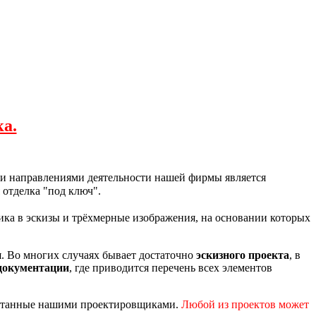
а.
ми направлениями деятельности нашей фирмы является
 отделка "под ключ".
ика в эскизы и трёхмерные изображения, на основании которых
я. Во многих случаях бывает достаточно
эскизного проекта
, в
документации
, где приводится перечень всех элементов
ботанные нашими проектировщиками.
Любой из проектов может