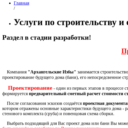
Главная
/
Услуги по строительству и 
Раздел в стадии разработки!
П
Компания
"Архангельские Избы"
занимается строительств
проектирование будущего дома (бани), его непосредсвенное с
Проектирование
- один из первых этапов в процессе 
формируется
предварительный сметный расчет стоимости с
После согласования эскизов создаётся
проектная документ
котором отражены основные характеристики будущего дома - 
стенового комплекта (сруба) и повенцовая схема сборки.
Выбрать подходящий для Вас проект дома или бани Вы может