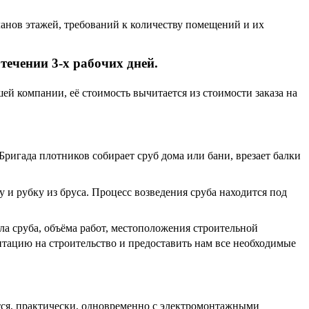
ланов этажей, требований к количеству помещений и их
течении 3-х рабочих дней.
ашей компании, её стоимость вычитается из стоимости заказа на
Бригада плотников собирает сруб дома или бани, врезает балки
 рубку из бруса. Процесс возведения сруба находится под
ла сруба, объёма работ, местоположения строительной
тацию на строительство и предоставить нам все необходимые
тся, практически, одновременно с электромонтажными