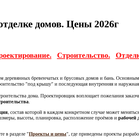
отделке домов. Цены 2026г
роектирование.
Строительство.
Отделк
ом деревянных бревенчатых и брусовых домов и бань. Основны
троительство "под крышу" и последующая внутренняя и наружная
строительства дома. Проектировщик воплощает пожелания заказч
троительства
.
ация
, состав которой в каждом конкретном случае может менятьс
размеры, высоты, планировка, расположение проёмов и
рабочей 
е в разделе "
Проекты и цены
", где приведены проекты разра