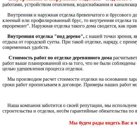
работами, устройством отопления, водоснабжания и канализац
Внутренняя и наружная отделка бревенчатого и брусового дома
клееный или профилированный брус, то внутренняя отделка т
евроремонт". Наружная отделка такого дома сводится, как прав
Внутренняя отделка "под дерево",
с нашей точки зрения, я
отдыха от городской суеты. При такой отделке, наряду, с пре
современных удобств.
Стоимость работ по отделке деревянного дома
расчитывет
работ выше планированной из-за того, что не были соблюдены
целью удешевления процесса отделки.
Мы производим расчет стоимости отделки на основании характ
сроки работ прописываем в договоре. Примеры наших работ мо
Наша компания заботится о своей репутации, мы используем 
строительства и отделки, несём гарантийные обязательства по
Мы будем рады видеть Вас в ч