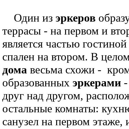
Один из
эркеров
образу
террасы - на первом и вт
является частью гостиной
спален на втором. В цело
дома
весьма схожи - кро
образованных
эркерами
-
друг над другом, распол
остальные комнаты: кухн
санузел на первом этаже, 