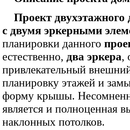
П
роект двухэтажного 
с двумя эркерными эле
планировки данного
прое
естественно,
два эркера
,
привлекательный внешни
планировку этажей и зам
форму крышы. Несомнен
является и полноценная вы
наклонных потолков.