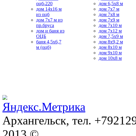
оцб-220
дом 6,5x8 м
дом 14х16 м
дом 7x7 м
из оцб
дом 7x8 м
дом 7х7 м из
дом 7х9 м
пр.бруса
дом 7х10 м
дом и баня из
дом 7х12 м
ОЦБ
дом 7,5х9 м
баня 4,5х6,7
дом 8х9,2 м
м (оцб)
дом 8x10 м
дом 9х10 м
дом 10х8 м
Архангельск, тел. +792129
2013 ©