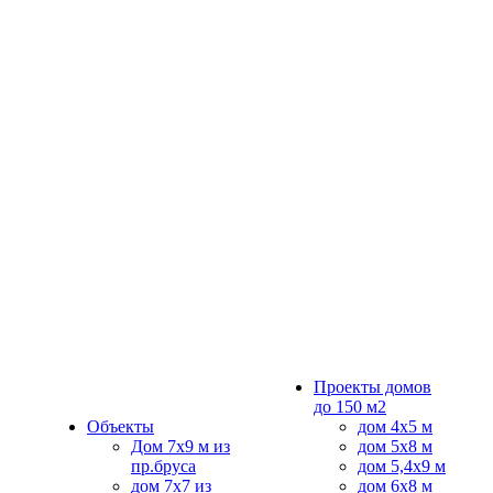
Проекты домов
до 150 м2
Объекты
дом 4х5 м
Дом 7х9 м из
дом 5x8 м
пр.бруса
дом 5,4х9 м
дом 7х7 из
дом 6х8 м