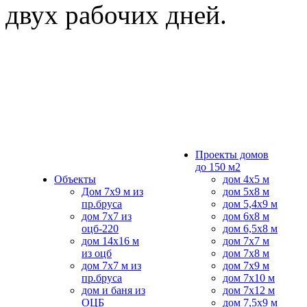
двух рабочих дней.
Проекты домов
до 150 м2
Объекты
дом 4х5 м
Дом 7х9 м из
дом 5x8 м
пр.бруса
дом 5,4х9 м
дом 7х7 из
дом 6х8 м
оцб-220
дом 6,5x8 м
дом 14х16 м
дом 7x7 м
из оцб
дом 7x8 м
дом 7х7 м из
дом 7х9 м
пр.бруса
дом 7х10 м
дом и баня из
дом 7х12 м
ОЦБ
дом 7,5х9 м