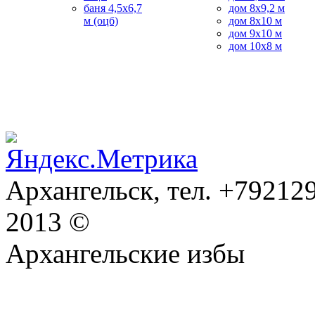
баня 4,5х6,7
дом 8х9,2 м
м (оцб)
дом 8x10 м
дом 9х10 м
дом 10х8 м
Архангельск, тел. +792129
2013 ©
Архангельские избы