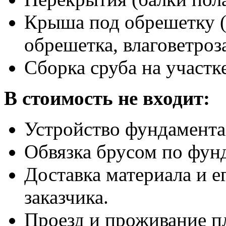
Крыша под обрешетку (
обрешетка, влаговетроз
Сборка сруба на участке
В стоимость не входит:
Устройство фундамента
Обвязка брусом по фун
Доставка материала и ег
заказчика.
Проезд и проживание пл